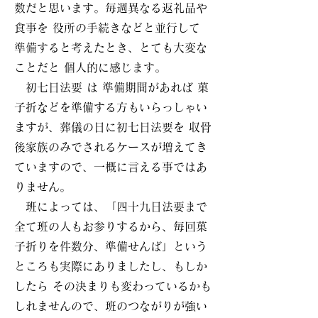
数だと思います。毎週異なる返礼品や
食事を 役所の手続きなどと並行して
準備すると考えたとき、とても大変な
ことだと 個人的に感じます。
初七日法要 は 準備期間があれば 菓
子折などを準備する方もいらっしゃい
ますが、葬儀の日に初七日法要を 収骨
後家族のみでされるケースが増えてき
ていますので、一概に言える事ではあ
りません。
班によっては、「四十九日法要まで
全て班の人もお参りするから、毎回菓
子折りを件数分、準備せんば」という
ところも実際にありましたし、もしか
したら その決まりも変わっているかも
しれませんので、班のつながりが強い