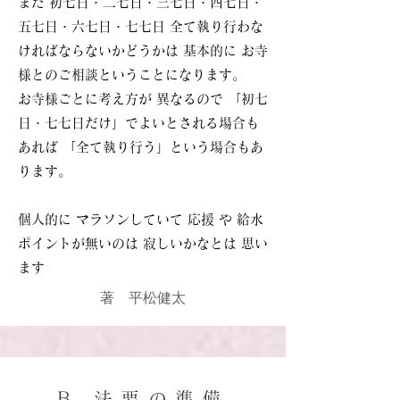
また 初七日・二七日・三七日・四七日・
五七日・六七日・七七日 全て執り行わな
ければならないかどうかは 基本的に お寺
様とのご相談ということになります。
お寺様ごとに考え方が 異なるので 「初七
日・七七日だけ」
でよいとされる場合も
あれば 「全て執り行う」という場合もあ
ります。
個人的に マラソンしていて 応援 や 給水
ポイントが無いのは 寂しいかなとは 思い
ます
著 平松健太
B.法要の準備