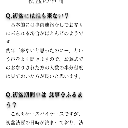
初盆の準備
Q.初盆には誰も来ない
？
基本的には事前連絡なしでお参り
に来られる場合がほとんどのようで
す。
例年「来ないと思ったのにー」とい
う声をよく聞きますので、お葬式で
のお参りされた方の人数の半分程度
は見ておいた方が良いと思います。
Q.初盆期間中は 食事をふるま
う？
これもケースバイケースですが、
初盆法要の日時が決まっており、法