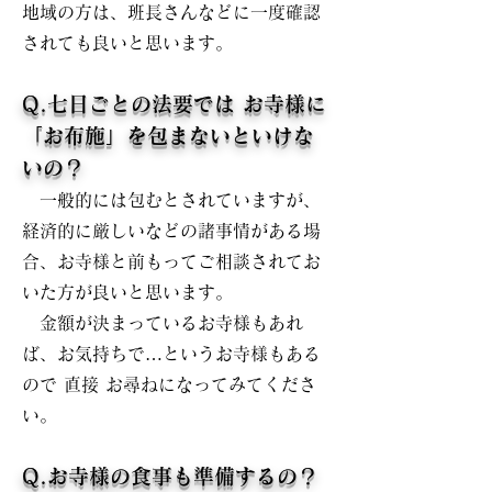
地域の方は、班長さんなどに一度確認
されても良いと思います。
Q.七日ごとの法要では お寺様に
「お布施」を包まないといけな
いの？
一般的には包むとされていますが、
経済的に厳しいなどの諸事情がある場
合、お寺様と前もってご相談されてお
いた方が良いと思います。
金額が決まっているお寺様もあれ
ば、お気持ちで…というお寺様もある
ので 直接 お尋ねになってみてくださ
い。
Q.お寺様の食事も準備するの？