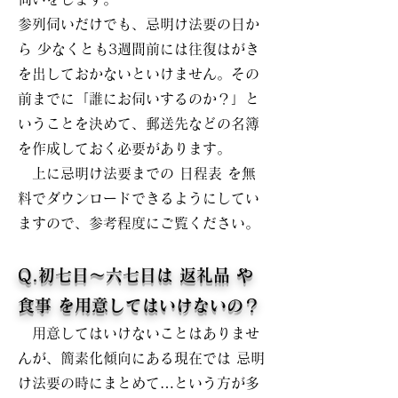
参列伺いだけでも、忌明け法要の日か
ら 少なくとも3週間前には往復はがき
を出しておかないといけません。その
前までに「誰にお伺いするのか？」と
いうことを決めて、郵送先などの名簿
を作成しておく必要があります。
上に忌明け法要までの 日程表 を無
料でダウンロードできるようにしてい
ますので、参考程度にご覧ください。
Q.初七日～六七日は 返礼品 や
食事 を用意してはいけないの？
用意してはいけないことはありませ
んが、簡素化傾向にある現在では 忌明
け法要の時にまとめて…という方が多