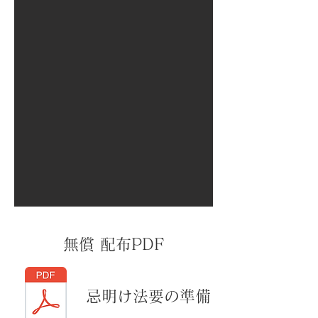
無償 配布PDF
忌明け法要の準備