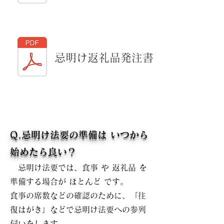
忌明け返礼品発注書
Q.忌明け法要の準備は
いつから
始めたら良い？
忌明け法要では、食事 や 返礼品 を
準備する場合が ほとんど です。
食事の席数などの確認のために、「往
復はがき」などで忌明け法要への参列
伺いをします。