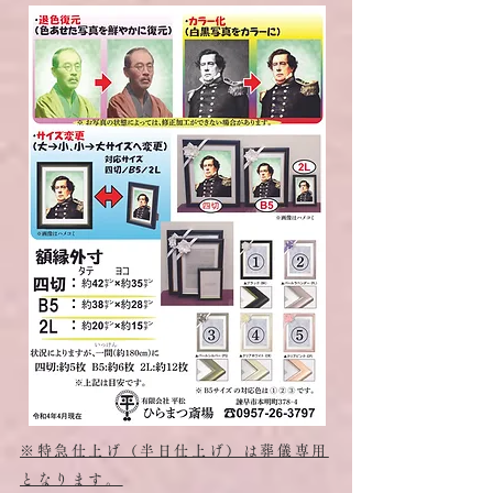
※特急仕上げ（半日仕上げ）は葬儀専用
となります。