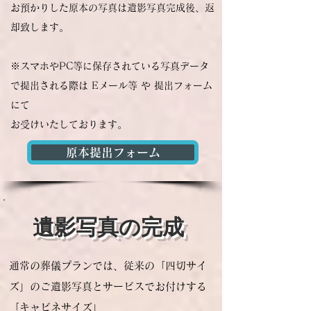
お預かりした原本の写真は遺影写真完成後、
返
却致します。
​※スマホやPC等に保存されている写真データ
で提出される際は Eメール等 や 提出フォーム
にて
お受けいたしております。
原本提出フォーム
遺影写真の完成
通常の葬儀プランでは、従来の「四切サイ
ズ」のご遺影写真と
サービスでお付けする
「キャビネサイズ」