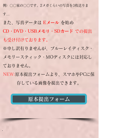
例）〇〇家の〇〇です。2メガくらいの写真を3
枚送りま
す…
また、写真データは
Eメール
を始め
CD・DVD・USBメモリ・SDカード
での提出
も受け付けております。
※申し訳有りませんが、ブルーレイディスク・
メモリースティック・MOディスクには対応し
ておりません。
NEW:
原本提出フォームより、スマホやPCに保
存している画像を提出できます。
原本提出フォーム