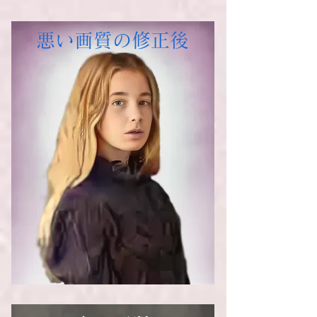
悪い画質の修正後