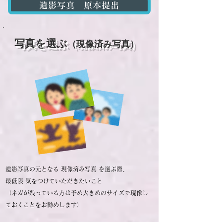
遺影写真 原本提出
写真を選ぶ
（現像済み写真）
遺影写真の元となる 現像済み写真 を選ぶ際、
最低限 気をつけていただきたいこと
（ネガが残っている方は予め大きめのサイズで現像し
ておくことをお勧めします）