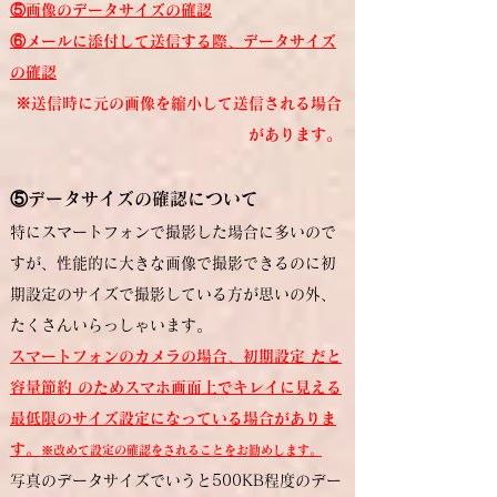
⑤画像のデータサイズの確認
⑥メールに添付して送信する際、データサイズ
の確認
※送信時に元の画像を縮小して送信される場合
があります。
⑤データサイズの確認について
特にスマートフォンで撮影した場合に多いので
すが、性能的に大きな画像で撮影できるのに初
期設定のサイズで撮影している方が思いの外、
たくさんいらっしゃいます。
スマートフォンのカメラの場合、初期設定 だと
容量節約 のためスマホ画面上でキレイに見える
最低限のサイズ設定になっている場合がありま
す。
※改めて設定の確認をされることをお勧めします。
写真のデータサイズでいうと500KB程度のデー