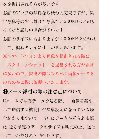
タを提出される方が多いです。
お顔のアップの写真なら概ね大丈夫ですが、集
合写真等の少し離れた写真だと500KBほどのサ
イズだと厳しい場合が多いです。
お顔のサイズにもよりますが2,000KB(2MB)以
上で、概ねキレイに仕上がると思います。
※スマートフォンより画像を提出される際に
「スクリーンショット」を提出される方が非常
に多いので、提出の際はなるべく画像データそ
のものをご提出お願いいたします。
⑥メール添付の際の注意点について
Eメールで写真データを送る際、「画像を縮小
して送信する機能」が標準設定になっている場
合がありますので、当社にデータを送られる際
は 送る予定のデータのサイズも明記の上、送信
していただけると助かります。