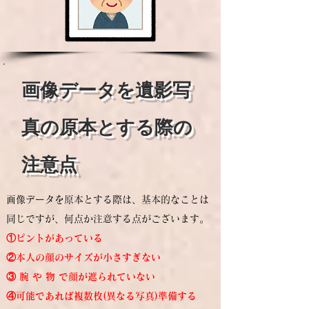
画像データを遺影写
真の原本とする際の
注意点
画像データを原本とする際は、基本的なことは
同じですが、何点か注意する点がございます。
①ピントがあっている
②本人の顔のサイズが小さすぎない
③ 腕 や 物 で顔が遮られていない
​④可能であれば複数枚(異なる写真)準備する