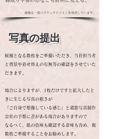
縁取りや鼻の形なども鮮明に見える。
画像は一部パブリックドメインを利用しています。
写真の提出
​候補となる数枚を
ご準備いただき、当社担当者
と背景や着せ替えの有無等の
確認をさせていた
だきます。
場合によりますが、1枚だけですと拡大したと
きに生じる写真の粗さが
「ご自身で想像している感じ」と遺影写真制作
会社の予想に差がある場合がありますので
なるべく、肌の色味も確認する意味も含め、複
数枚ご準備することをお勧めします。