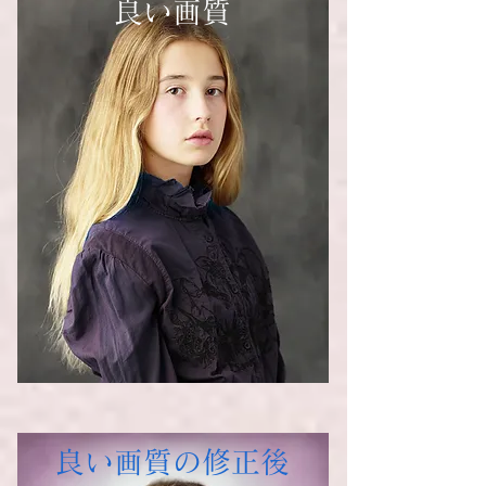
良い画質
良い画質の修正後