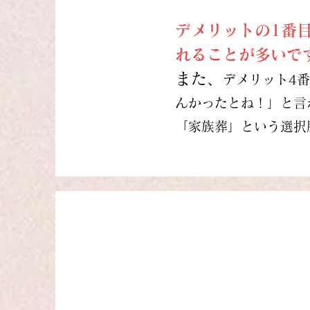
デメリットの1番
れることが多いで
また、
デメリット4
んかったとね！」と言
「家族葬」という選択