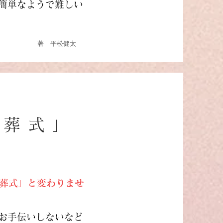
簡単なようで難しい
著 平松健太
お葬式」
お葬式」と変わりませ
お手伝いしないなど