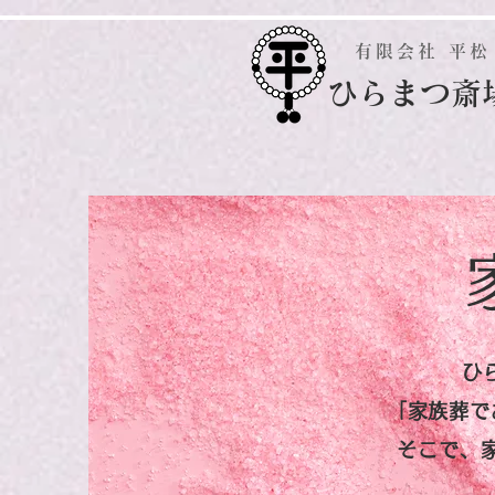
有限会社 平松
​ひらまつ斎
ひ
「家族葬で
そこで、