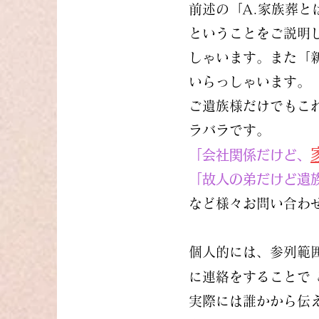
前述の「A.家族葬と
ということをご説明
しゃいます。また「
いらっしゃ
います。
ご遺族様だけでもこ
ラバラです。
「会社関係だけど、
「故人の弟だけど遺
など様々お問い合わ
個人的には、参列範
に連絡をすることで
実際には誰かから伝