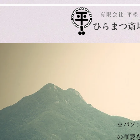
有限会社 平松
​ひらまつ斎
※パソ
の確認