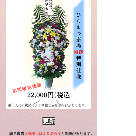
期間限定価格
※仕入れの状況により画像と異なる場合があります。
更新
諫早市営
火葬場へは２０名程度
と制限があります。