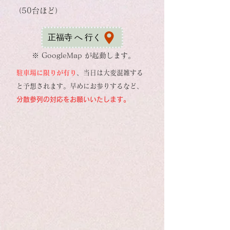
（50台ほど）
正福寺 へ 行く
※ GoogleMap が起動します。
駐車場に限りが有り
、当日は大変混雑する
と予想されます。早めにお参りするなど、
分散参列の対応をお願いいたします。