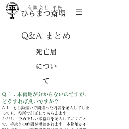
有限会社 平松
​ひらまつ斎場
​Q&A まとめ
死亡届
につい
て
Q 1：本籍地が分からないのですが、
どうすれば良いですか？
A 1：もし勘違いで間違った内容を記入してしま
っても、役所で訂正してもらえます。
ただし、予め正しい本籍地を記入しておくこと
で、手続きの時間が短縮されます。本籍地が不