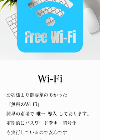
​Wi-Fi
お客様より御要望の多かった
「
無料のWi-Fi
」
諫早の斎場で
唯一 導入
しております。
定期的にパスワード変更・暗号化
も実行しているので安心です