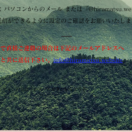
 パソコンからのメール または「@hiramatsu.web
受信ができるように設定のご確認をお願いいたしま
ルで直接ご連絡の場合は下記のメールアドレスへ
前と共に送信下さい。
info@hiramatsu.website
トフォンの方は下のメールボタンからどうぞ