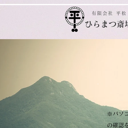
有限会社 平松
​ひらまつ斎
※パソ
の確認