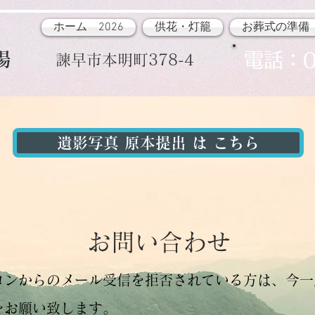
ホーム 2026
供花・灯籠
お葬式の準備
場
​電話：0
諫早市本明町378-4
遺影写真 原本提出 は こちら
​お問い合わせ
コンからのメール受信を拒否されている方は、今一
をお願い致します。