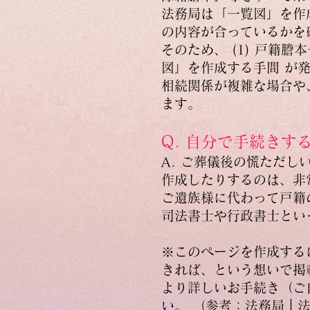
法務局は「一覧図」を作
の内容が合っているかを
そのため、 (1) 戸籍
図」を作成する手間 が
相続関係が複雑な場合や
ます。
Q. 自分で手続きす
A. ご葬儀後の慌ただ
作成したりするのは、非
ご遺族様に代わって戸籍
司法書士や行政書士とい
※このページを作成する
きれば、という想いで掲
より詳しいお手続き（ご
い。 （参考：
法務局｜