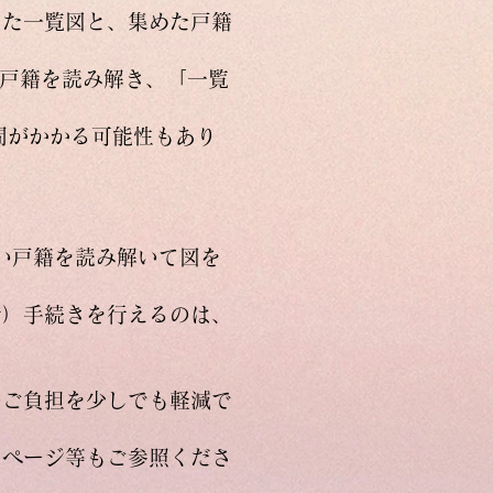
した一覧図と、集めた戸籍
した戸籍を読み解き、「一覧
間がかかる可能性もあり
い戸籍を読み解いて図を
請）手続きを行えるのは、
のご負担を少しでも軽減で
ムページ等もご参照くださ