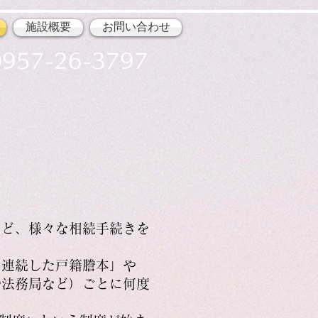
施設概要
お問い合わせ
957-26-3797
など、様々な相続手続きを
の連続した戸籍謄本」や
や法務局など）ごとに何度