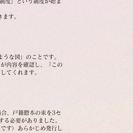
明制度」という制度が始ま
きます。
ような図」のことです。
）が内容を確認し、「この
付してくれます。
場合、戸籍謄本の束を3セ
する必要がありました。
料です）あらかじめ発行し