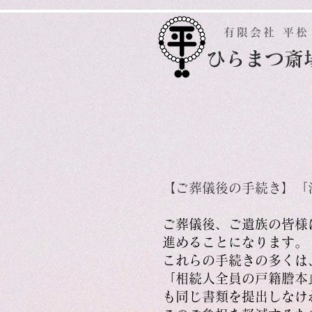
有限会社 平松
​ひらまつ斎
【ご葬儀後の手続き】「
ご葬儀後、ご遺族の皆様
進めることになります。
これらの手続きの多くは
「相続人全員の戸籍謄本
も同じ書類を提出しなけ