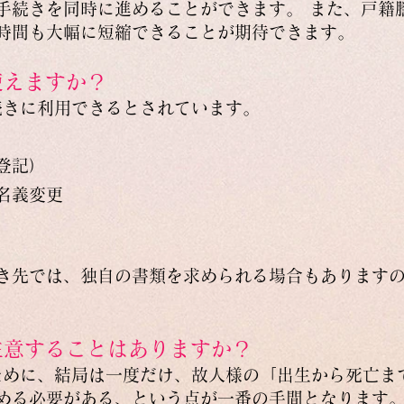
手続きを同時に進めることができます。 また、戸籍
時間も大幅に短縮できることが期待できます。
使えますか？
手続きに利用できるとされています。
登記）
名義変更
き先では、独自の書類を求められる場合もあります
、注意することはありますか？
るために、結局は一度だけ、故人様の「出生から死亡ま
める必要がある、という点が一番の手間となります